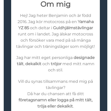
Om mig
Hej! Jag heter Benjamin och är född
2016. Jag kör motocross på en
Yamaha
YZ 85
och deltar i
Guldhjälmstävlingar
runt om i landet. Jag älskar motocross
och försöker vara med på så många
tävlingar och träningsläger som möjligt!
Jag har mitt eget personliga
designade
tält
,
dekalkit
och
tröjor
med mitt namn
och stil.
Vill du synas tillsammans med mig på
tävlingar?
Då har du chansen att få ditt
företagsnamn eller logga på mitt tält,
tröja eller dekalkit
.